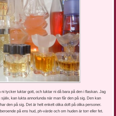
ni tycker luktar gott, och luktar ni då bara på den i flaskan. Jag
g själv, kan lukta annorlunda när man får den på sig. Den kan
r den på sig. Det är helt enkelt olika doft på olika personer.
 beroende på ens hud, ph-värde och om huden är torr eller fet.