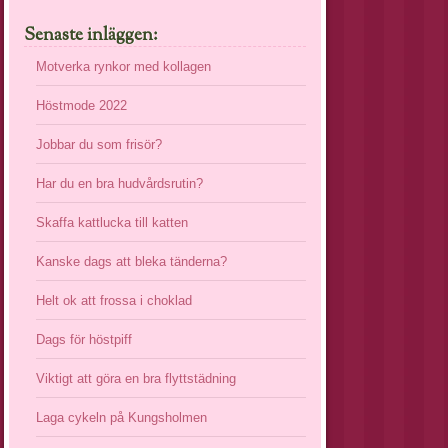
Senaste inläggen:
Motverka rynkor med kollagen
Höstmode 2022
Jobbar du som frisör?
Har du en bra hudvårdsrutin?
Skaffa kattlucka till katten
Kanske dags att bleka tänderna?
Helt ok att frossa i choklad
Dags för höstpiff
Viktigt att göra en bra flyttstädning
Laga cykeln på Kungsholmen