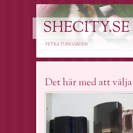
SHECITY.SE
PETRA TUNGÅRDEN
Det här med att välja