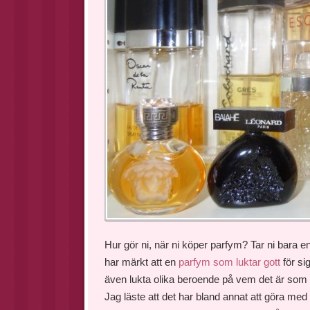
Hur gör ni, när ni köper parfym? Tar ni bara en 
har märkt att en
parfym som luktar gott
för si
även lukta olika beroende på vem det är som ha
Jag läste att det har bland annat att göra med