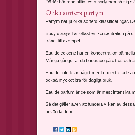
Därför bör man alltid testa parfymen på sig s
Olika sorters parfym
Parfym har ju olika sorters klassificeringar. 
Body sprays har oftast en koncentration på ci
tränat till exempel.
Eau de cologne har en koncentration på mell
Många gånger är de baserade på citrus och är
Eau de toilette är något mer koncentrerade ä
också mycket bra för dagligt bruk.
Eau de parfum är de som är mest intensiva 
Så det gäller även att fundera vilken av dessa
använda dem.