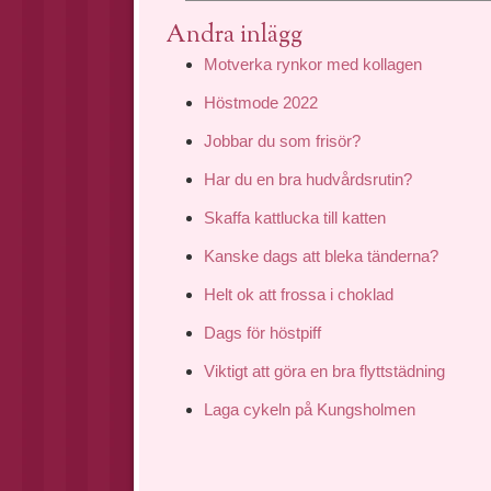
Andra inlägg
Motverka rynkor med kollagen
Höstmode 2022
Jobbar du som frisör?
Har du en bra hudvårdsrutin?
Skaffa kattlucka till katten
Kanske dags att bleka tänderna?
Helt ok att frossa i choklad
Dags för höstpiff
Viktigt att göra en bra flyttstädning
Laga cykeln på Kungsholmen