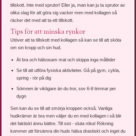
tillskott. Inte med sprutor! Eller ja, man kan ju ta sprutor av
olika slag för att göra sig vacker men med kollagen så
räcker det med att ta ett tillskott.
Tips för att minska rynkor
Utöver att ta tillskott med kollagen så kan se till att sköta
om sin kropp och sin hud.
Ät bra och hälsosam mat och skippa inga måltider
Se till att utföra fysiska aktiviteter. Gå på gym, cykla,
spring - rör på dig
Sömnen är viktigare än du tror, sov 6-8 timmar per
dygn
Sen kan du se till att smörja kroppen också. Vanliga
hudkrämer är bra men väljer du en med kollagen i så blir
det faktiskt ännu bättre. Till sist - sluta röka! Rökning
kommer att försämra din huds hälsa drastiskt och inget du