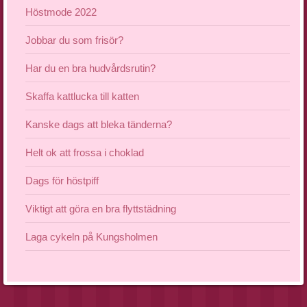
Höstmode 2022
Jobbar du som frisör?
Har du en bra hudvårdsrutin?
Skaffa kattlucka till katten
Kanske dags att bleka tänderna?
Helt ok att frossa i choklad
Dags för höstpiff
Viktigt att göra en bra flyttstädning
Laga cykeln på Kungsholmen