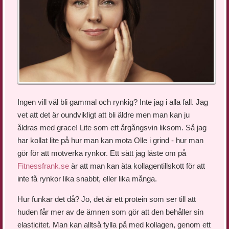
Ingen vill väl bli gammal och rynkig? Inte jag i alla fall. Jag
vet att det är oundvikligt att bli äldre men man kan ju
åldras med grace! Lite som ett årgångsvin liksom. Så jag
har kollat lite på hur man kan mota Olle i grind - hur man
gör för att motverka rynkor. Ett sätt jag läste om på
Fitnessfrank.se
är att man kan äta kollagentillskott för att
inte få rynkor lika snabbt, eller lika många.
Hur funkar det då? Jo, det är ett protein som ser till att
huden får mer av de ämnen som gör att den behåller sin
elasticitet. Man kan alltså fylla på med kollagen, genom ett