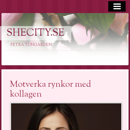
HEM
SHECITY.SE
PETRA TUNGÅRDEN
Motverka rynkor med
kollagen