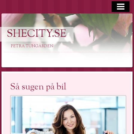
HEM
SHECITY.SE
PETRA TUNGÅRDEN
Så sugen på bil