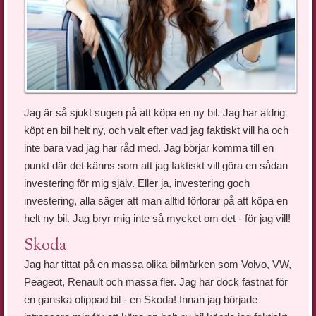
Jag är så sjukt sugen på att köpa en ny bil. Jag har aldrig
köpt en bil helt ny, och valt efter vad jag faktiskt vill ha och
inte bara vad jag har råd med. Jag börjar komma till en
punkt där det känns som att jag faktiskt vill göra en sådan
investering för mig själv. Eller ja, investering goch
investering, alla säger att man alltid förlorar på att köpa en
helt ny bil. Jag bryr mig inte så mycket om det - för jag vill!
Skoda
Jag har tittat på en massa olika bilmärken som Volvo, VW,
Peageot, Renault och massa fler. Jag har dock fastnat för
en ganska otippad bil - en Skoda! Innan jag började